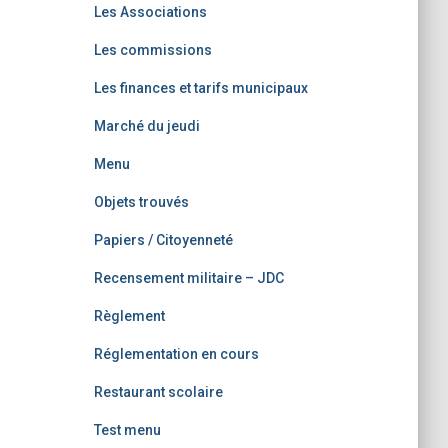
Les Associations
Les commissions
Les finances et tarifs municipaux
Marché du jeudi
Menu
Objets trouvés
Papiers / Citoyenneté
Recensement militaire – JDC
Règlement
Réglementation en cours
Restaurant scolaire
Test menu