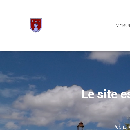
VIE MUN
Le site e
Publis