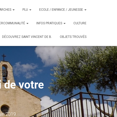
ARCHES
PLU
ECOLE / ENFANCE / JEUNESSE
TERCOMMUNALITÉ
INFOS PRATIQUES
CULTURE
DÉCOUVREZ SAINT VINCENT DE B.
OBJETS TROUVÉS
i de votre
uin 2019