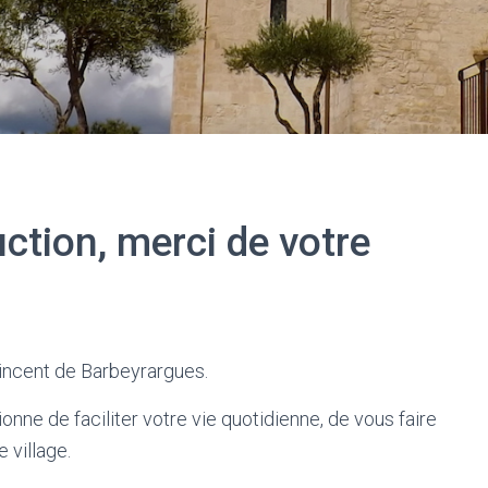
uction, merci de votre
incent de Barbeyrargues.
ionne de faciliter votre vie quotidienne, de vous faire
 village.