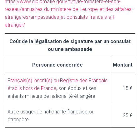
https://www.diplomatie.gouv.fr/fr/le-ministere-et-son-
reseau/annuaires-du-ministere-de-l-europe-et-des-affaires-
etrangeres/ambassades-et-consulats-francais-a-l-
etranger/
Coût de la légalisation de signature par un consulat
ou une ambassade
Personne concernée
Montant
Français(e) inscrit(e) au Registre des Français
établis hors de France
, son époux et ses
15 €
enfants mineurs de nationalité étrangère
Autre usager de nationalité française ou
25 €
étrangère