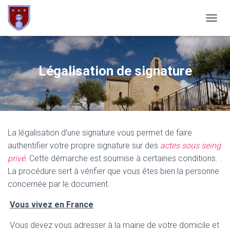
OUVRI
Légalisation de signature
La légalisation d’une signature vous permet de faire
authentifier votre propre signature sur des
actes sous seing
privé
. Cette démarche est soumise à certaines conditions. .
La procédure sert à vérifier que vous êtes bien la personne
concernée par le document.
Vous vivez en France
Vous devez vous adresser à la mairie de votre domicile et