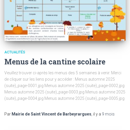
ACTUALITÉS
Menus de la cantine scolaire
Veuillez trouver ci-après les menus des 5 semaines à venir. Merci
de cliquer sur les liens pour y accéder : Menus automne 2025
(suite)_page-0001.jpg Menus automne 2025 (suite)_page-0002.jpg
Menus automne 2025 (suite)_page-0003.jpg Menus automne 2025
(suite)_page-0004.jpg Menus automne 2025 (suite)_page-0005.jpg
Par
Mairie de Saint Vincent de Barbeyrargues
, il y a
9 mois