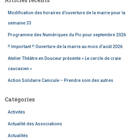
r
c
Modification des horaires d’ouverture de la mairie pour la
h
e
semaine 33
r
Programme des Numériques du Pic pour septembre 2026
:
!! Important !! Ouverture de la mairie au mois d’août 2026
Atelier Théâtre en Douceur présente « Le cercle de craie
caucasien »
Action Solidaire Canicule – Prendre soin des autres
Catégories
Activités
Actualité des Associations
Actualités