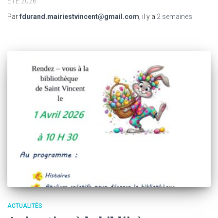
ETE 2026
Par
fdurand.mairiestvincent@gmail.com
, il y a
2 semaines
ACTUALITÉS