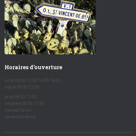
Horaires d’ouverture
lundi 08:00-12:00 14:00-18:00
mardi 08:00-12:00
jeudi 08:00-12:00
vendredi 08:00-12:00
samedi fermé
dimanche fermé