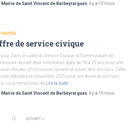
r
Mairie de Saint Vincent de Barbeyrargues
, il y a
10 mois
TUALITÉS
ffre de service civique
jour, Dans le cadre du Service Civique, la Communauté de
munes recrute deux volontaires âgés de 18 à 25 ans pour une
sion intitulée « Promouvoir la santé et le bien-être de tous ». Cette
sion débutera en novembre 2025 pour une durée de six mois.
us vous remercions de
Lire la suite
r
Mairie de Saint Vincent de Barbeyrargues
, il y a
10 mois
…
12
SUIVANT