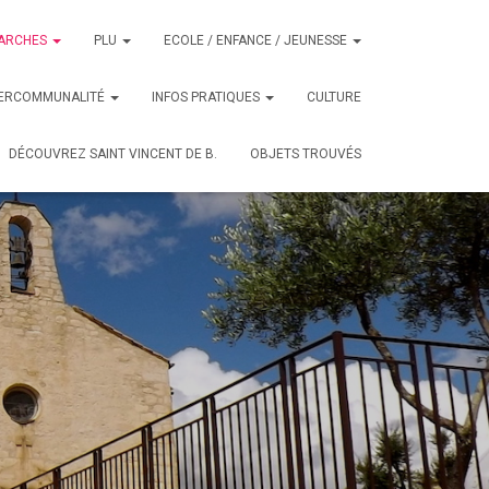
ARCHES
PLU
ECOLE / ENFANCE / JEUNESSE
TERCOMMUNALITÉ
INFOS PRATIQUES
CULTURE
DÉCOUVREZ SAINT VINCENT DE B.
OBJETS TROUVÉS