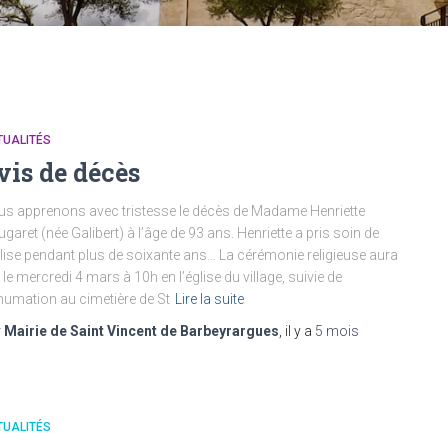
TUALITÉS
vis de décès
s apprenons avec tristesse le décès de Madame Henriette
garet (née Galibert) à l’âge de 93 ans. Henriette a pris soin de
glise pendant plus de soixante ans… La cérémonie religieuse aura
u le mercredi 4 mars à 10h en l’église du village, suivie de
nhumation au cimetière de St
Lire la suite
r
Mairie de Saint Vincent de Barbeyrargues
, il y a
5 mois
TUALITÉS