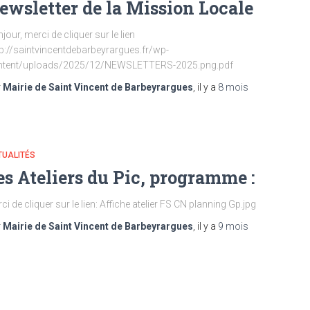
ewsletter de la Mission Locale
jour, merci de cliquer sur le lien
tp://saintvincentdebarbeyrargues.fr/wp-
ntent/uploads/2025/12/NEWSLETTERS-2025.png.pdf
r
Mairie de Saint Vincent de Barbeyrargues
, il y a
8 mois
TUALITÉS
es Ateliers du Pic, programme :
ci de cliquer sur le lien: Affiche atelier FS CN planning Gp.jpg
r
Mairie de Saint Vincent de Barbeyrargues
, il y a
9 mois