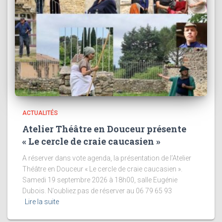
ACTUALITÉS
Atelier Théâtre en Douceur présente
« Le cercle de craie caucasien »
A réserver dans vote agenda, la présentation de l’Atelier
Théâtre en Douceur « Le cercle de craie caucasien ».
Samedi 19 septembre 2026 à 18h00, salle Eugénie
Dubois. N’oubliez pas de réserver au 06 79 65 93
Lire la suite