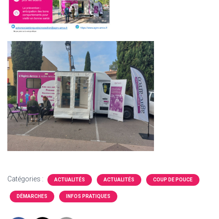
Catégories :
ACTUALITÉS
ACTUALITÉS
COUP DE POUCE
DÉMARCHES
INFOS PRATIQUES