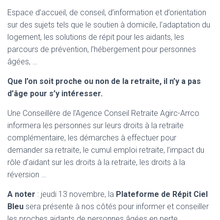
Espace d’accueil, de conseil, d’information et d’orientation
sur des sujets tels que le soutien à domicile, l’adaptation du
logement, les solutions de répit pour les aidants, les
parcours de prévention, l’hébergement pour personnes
âgées, …
Que l’on soit proche ou non de la retraite, il n’y a pas
d’âge pour s’y intéresser.
Une Conseillère de l’Agence Conseil Retraite Agirc-Arrco
informera les personnes sur leurs droits à la retraite
complémentaire, les démarches à effectuer pour
demander sa retraite, le cumul emploi retraite, l’impact du
rôle d’aidant sur les droits à la retraite, les droits à la
réversion …
A noter
: jeudi 13 novembre, la
Plateforme de Répit Ciel
Bleu
sera présente à nos côtés pour informer et conseiller
les proches aidants de personnes âgées en perte