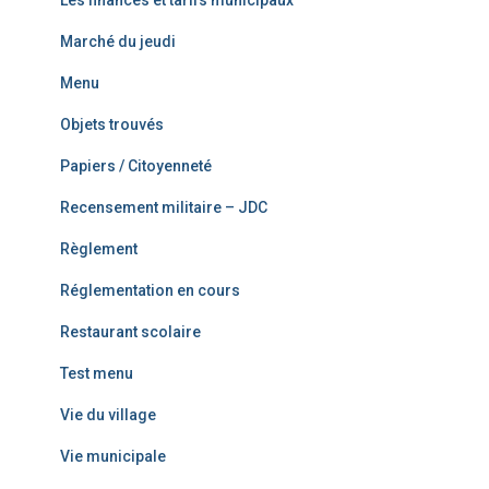
Les finances et tarifs municipaux
Marché du jeudi
Menu
Objets trouvés
Papiers / Citoyenneté
Recensement militaire – JDC
Règlement
Réglementation en cours
Restaurant scolaire
Test menu
Vie du village
Vie municipale