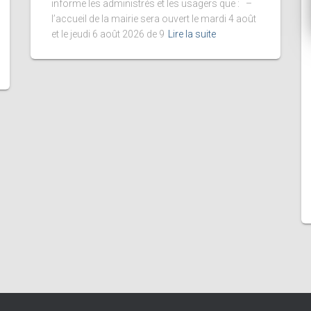
informe les administrés et les usagers que : –
l’accueil de la mairie sera ouvert le mardi 4 août
et le jeudi 6 août 2026 de 9
Lire la suite