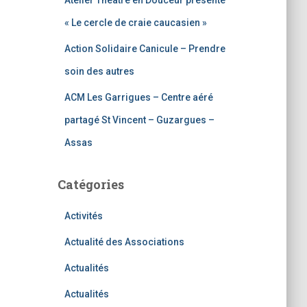
Atelier Théâtre en Douceur présente
« Le cercle de craie caucasien »
Action Solidaire Canicule – Prendre
soin des autres
ACM Les Garrigues – Centre aéré
partagé St Vincent – Guzargues –
Assas
Catégories
Activités
Actualité des Associations
Actualités
Actualités