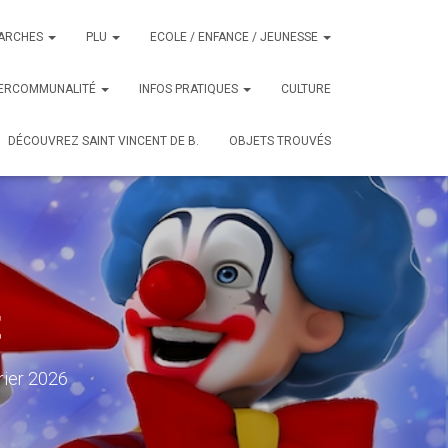
ARCHES
PLU
ECOLE / ENFANCE / JEUNESSE
TERCOMMUNALITÉ
INFOS PRATIQUES
CULTURE
DÉCOUVREZ SAINT VINCENT DE B.
OBJETS TROUVÉS
t
rier 2026