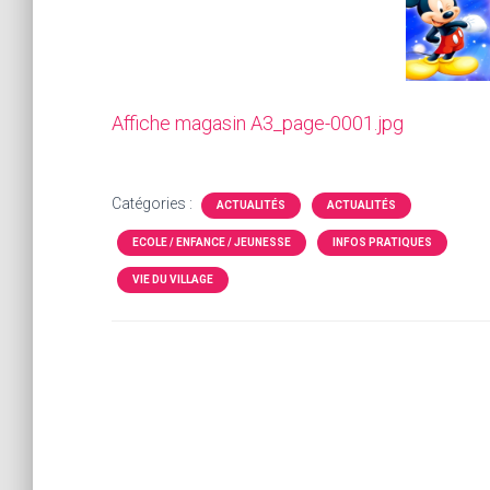
Affiche magasin A3_page-0001.jpg
Catégories :
ACTUALITÉS
ACTUALITÉS
ECOLE / ENFANCE / JEUNESSE
INFOS PRATIQUES
VIE DU VILLAGE