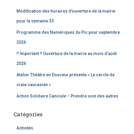
c
Modification des horaires d’ouverture de la mairie
h
e
pour la semaine 33
r
Programme des Numériques du Pic pour septembre
:
2026
!! Important !! Ouverture de la mairie au mois d’août
2026
Atelier Théâtre en Douceur présente « Le cercle de
craie caucasien »
Action Solidaire Canicule – Prendre soin des autres
Catégories
Activités