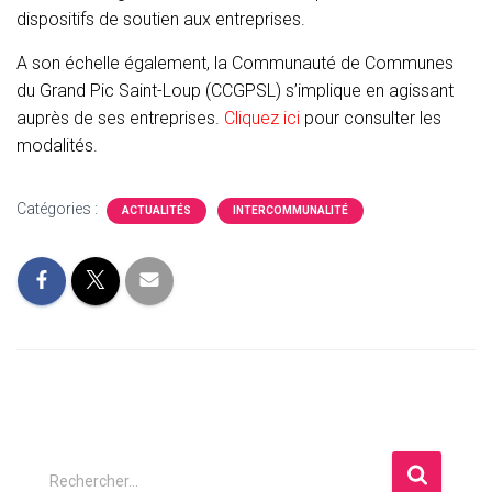
dispositifs de soutien aux entreprises.
A son échelle également, la Communauté de Communes
du Grand Pic Saint-Loup (CCGPSL) s’implique en agissant
auprès de ses entreprises.
Cliquez ici
pour consulter les
modalités.
Catégories :
ACTUALITÉS
INTERCOMMUNALITÉ
R
Rechercher…