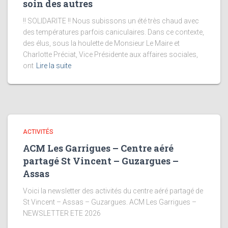
soin des autres
!! SOLIDARITE !! Nous subissons un été très chaud avec
des températures parfois caniculaires. Dans ce contexte,
des élus, sous la houlette de Monsieur Le Maire et
Charlotte Préciat, Vice Présidente aux affaires sociales,
ont
Lire la suite
ACTIVITÉS
ACM Les Garrigues – Centre aéré
partagé St Vincent – Guzargues –
Assas
Voici la newsletter des activités du centre aéré partagé de
St Vincent – Assas – Guzargues. ACM Les Garrigues –
NEWSLETTER ETE 2026