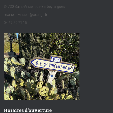
34730 Saint-Vincent-de-Barbeyrargues
mairie.st.vincent@orange.fr
04 67 59 71 15
Horaires d’ouverture