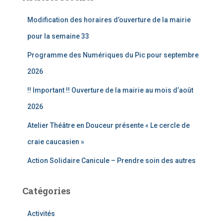
r
c
Modification des horaires d’ouverture de la mairie
h
e
pour la semaine 33
r
Programme des Numériques du Pic pour septembre
:
2026
!! Important !! Ouverture de la mairie au mois d’août
2026
Atelier Théâtre en Douceur présente « Le cercle de
craie caucasien »
Action Solidaire Canicule – Prendre soin des autres
Catégories
Activités