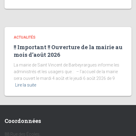
ACTUALITÉS
!! Important !! Ouverture de la mairie au
mois d’août 2026
La mairie de Saint Vincent de Barbeyrargues informe les
administrés et les usagers que : – l’accueil de la mairie
sera ouvert le mardi 4 août et le jeudi 6 août 2026 de 9
Lire la suite
Coordonnées
88 Rue des Écoles,