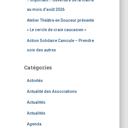
!! Important !! Ouverture de la mairie
au mois d’août 2026
Atelier Théâtre en Douceur présente
« Le cercle de craie caucasien »
Action Solidaire Canicule – Prendre
soin des autres
Catégories
Activités
Actualité des Associations
Actualités
Actualités
Agenda