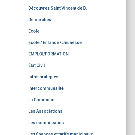
Découvrez Saint Vincent de B.
Démarches
Ecole
Ecole / Enfance / Jeunesse
EMPLOI/FORMATION
État Civil
Infos pratiques
Intercommunalité
La Commune
Les Associations
Les commissions
Les finances et tarifs municipaux