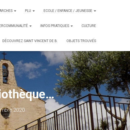
ARCHES
PLU
ECOLE / ENFANCE / JEUNESSE
TERCOMMUNALITÉ
INFOS PRATIQUES
CULTURE
DÉCOUVREZ SAINT VINCENT DE B.
OBJETS TROUVÉS
liothèque…
embre 2020