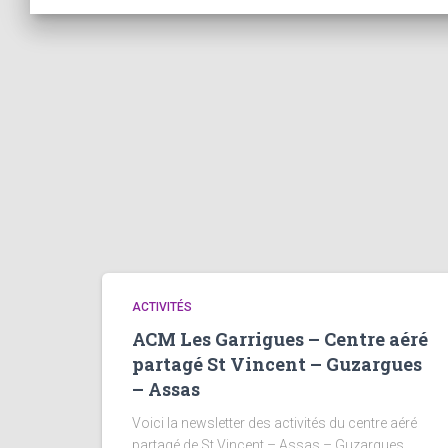
ACTIVITÉS
ACM Les Garrigues – Centre aéré
partagé St Vincent – Guzargues
– Assas
Voici la newsletter des activités du centre aéré
partagé de St Vincent – Assas – Guzargues.