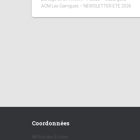
ACM Les Garrigues – NEWSLETTER ETE 2026
Coordonnées
88 Rue des Écoles,