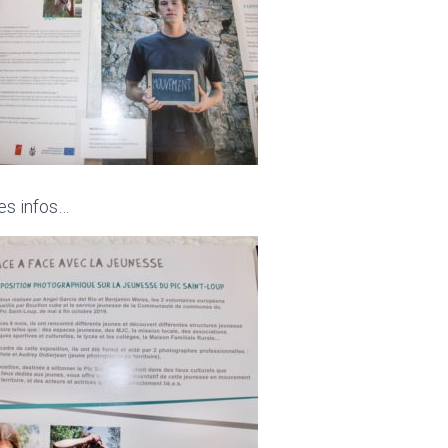
infos…