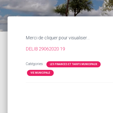
Merci de cliquer pour visualiser…
DELIB 29062020 19
Catégories :
LES FINANCES ET TARIFS MUNICIPAUX
VIE MUNICIPALE