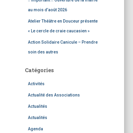
!! Important !! Ouverture de la mairie
au mois d’août 2026
Atelier Théâtre en Douceur présente
« Le cercle de craie caucasien »
Action Solidaire Canicule – Prendre
soin des autres
Catégories
Activités
Actualité des Associations
Actualités
Actualités
Agenda