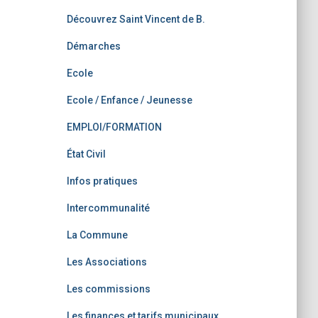
Découvrez Saint Vincent de B.
Démarches
Ecole
Ecole / Enfance / Jeunesse
EMPLOI/FORMATION
État Civil
Infos pratiques
Intercommunalité
La Commune
Les Associations
Les commissions
Les finances et tarifs municipaux