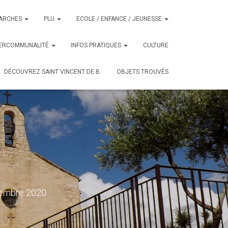
ARCHES
PLU
ECOLE / ENFANCE / JEUNESSE
TERCOMMUNALITÉ
INFOS PRATIQUES
CULTURE
DÉCOUVREZ SAINT VINCENT DE B.
OBJETS TROUVÉS
embre 2020