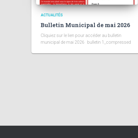
ACTUALITÉS
Bulletin Municipal de mai 2026
Cliquiez sur le lien pour accéder au bulletin
municipal de mai 2026 bulletin 1_compressed