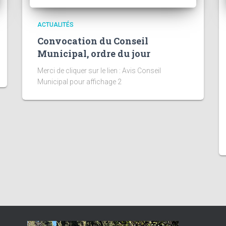
ACTUALITÉS
Convocation du Conseil
Municipal, ordre du jour
Merci de cliquer sur le lien : Avis Conseil
Municipal pour affichage 2