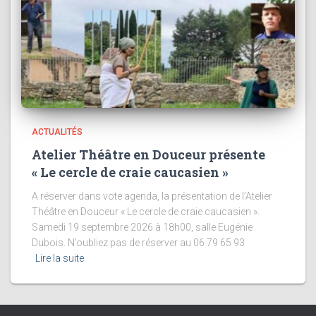
ACTUALITÉS
Atelier Théâtre en Douceur présente
« Le cercle de craie caucasien »
A réserver dans vote agenda, la présentation de l’Atelier
Théâtre en Douceur « Le cercle de craie caucasien ».
Samedi 19 septembre 2026 à 18h00, salle Eugénie
Dubois. N’oubliez pas de réserver au 06 79 65 93
Lire la suite