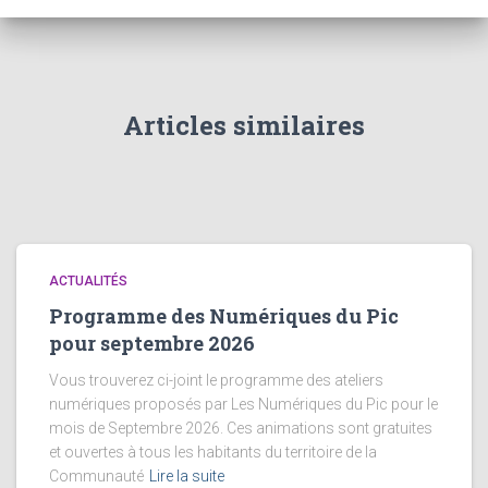
Articles similaires
ACTUALITÉS
Programme des Numériques du Pic
pour septembre 2026
Vous trouverez ci-joint le programme des ateliers
numériques proposés par Les Numériques du Pic pour le
mois de Septembre 2026. Ces animations sont gratuites
et ouvertes à tous les habitants du territoire de la
Communauté
Lire la suite