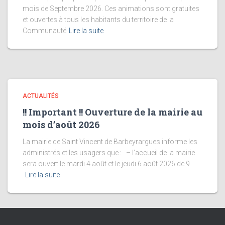
mois de Septembre 2026. Ces animations sont gratuites
et ouvertes à tous les habitants du territoire de la
Communauté
Lire la suite
ACTUALITÉS
!! Important !! Ouverture de la mairie au
mois d’août 2026
La mairie de Saint Vincent de Barbeyrargues informe les
administrés et les usagers que : – l’accueil de la mairie
sera ouvert le mardi 4 août et le jeudi 6 août 2026 de 9
Lire la suite