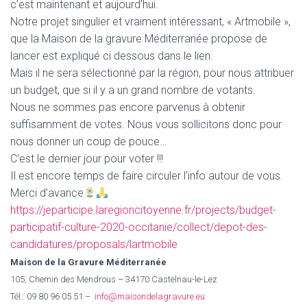
c’est maintenant et aujourd’hui.
Notre projet singulier et vraiment intéressant, « Artmobile »,
que la Maison de la gravure Méditerranée propose de
lancer est expliqué ci dessous dans le lien.
Mais il ne sera sélectionné par la région, pour nous attribuer
un budget, que si il y a un grand nombre de votants.
Nous ne sommes pas encore parvenus à obtenir
suffisamment de votes. Nous vous sollicitons donc pour
nous donner un coup de pouce…
C’est le dernier jour pour voter !!!
Il est encore temps de faire circuler l’info autour de vous.
Merci d’avance
https://jeparticipe.laregioncitoyenne.fr/projects/budget-
participatif-culture-2020-occitanie/collect/depot-des-
candidatures/proposals/lartmobile
Maison de la Gravure Méditerranée
105, Chemin des Mendrous – 34170 Castelnau-le-Lez
Tél.: 09 80 96 05 51 –
info@maisondelagravure.eu