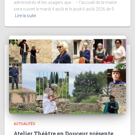
administrés et les usagers que : – l’accueil de la mairie
sera ouvert le mardi 4 août et le jeudi 6 août 2026 de 9
Lire la suite
ACTUALITÉS
Atelier Théâtre en Douceur présente