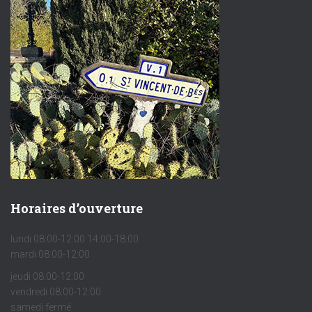
Horaires d’ouverture
lundi 08:00-12:00 14:00-18:00
mardi 08:00-12:00
jeudi 08:00-12:00
vendredi 08:00-12:00
samedi fermé