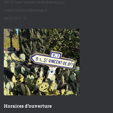
34730 Saint-Vincent-de-Barbeyrargues
mairie.st.vincent@orange.fr
04 67 59 71 15
Horaires d’ouverture