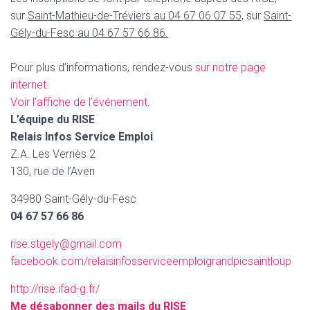
sur
Saint-Mathieu-de-Tréviers au 04 67 06 07 55,
sur
Saint-
Gély-du-Fesc au 04 67 57 66 86.
Pour plus d’informations, rendez-vous
sur notre page
internet
.
Voir l’affiche de l’événement
.
L’équipe du RISE
Relais Infos Service Emploi
Z.A. Les Verriès 2
130, rue de l’Aven
34980 Saint-Gély-du-Fesc
04 67 57 66 86
rise.stgely@gmail.com
facebook.com/relaisinfosserviceemploigrandpicsaintloup
http://rise.ifad-g.fr/
Me désabonner des mails du RISE