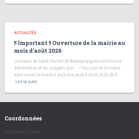
ACTUALITÉS
!! Important !! Ouverture de la mairie au
mois d’août 2026
La mairie de Saint Vincent de Barbeyrargues informe les
administrés et les usagers que : – l’accueil de la mairie
sera ouvert le mardi 4 août et le jeudi 6 août 2026 de 9
Lire la suite
Coordonnées
88 Rue des Écoles,