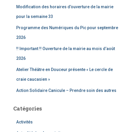
c
Modification des horaires d’ouverture de la mairie
h
e
pour la semaine 33
r
Programme des Numériques du Pic pour septembre
:
2026
!! Important !! Ouverture de la mairie au mois d’août
2026
Atelier Théâtre en Douceur présente « Le cercle de
craie caucasien »
Action Solidaire Canicule – Prendre soin des autres
Catégories
Activités