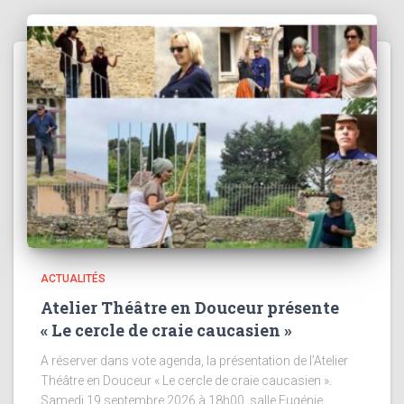
ACTUALITÉS
Atelier Théâtre en Douceur présente
« Le cercle de craie caucasien »
A réserver dans vote agenda, la présentation de l’Atelier
Théâtre en Douceur « Le cercle de craie caucasien ».
Samedi 19 septembre 2026 à 18h00, salle Eugénie