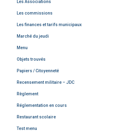
Les Associations
Les commissions
Les finances et tarifs municipaux
Marché du jeudi
Menu
Objets trouvés
Papiers / Citoyenneté
Recensement militaire – JDC
Règlement
Réglementation en cours
Restaurant scolaire
Test menu