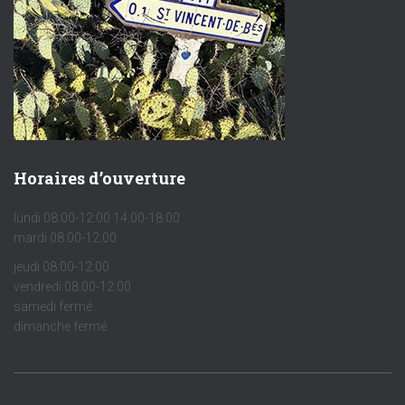
Horaires d’ouverture
lundi 08:00-12:00 14:00-18:00
mardi 08:00-12:00
jeudi 08:00-12:00
vendredi 08:00-12:00
samedi fermé
dimanche fermé