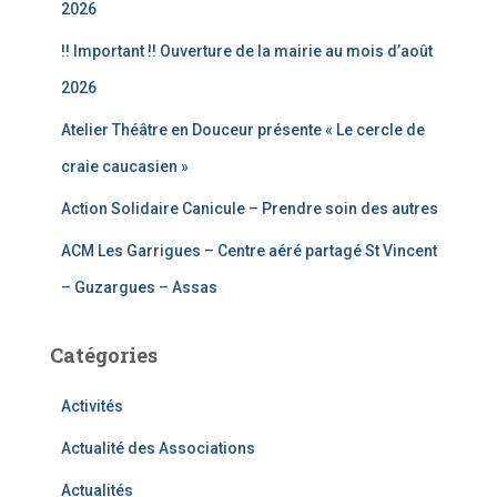
e
2026
r
!! Important !! Ouverture de la mairie au mois d’août
:
2026
Atelier Théâtre en Douceur présente « Le cercle de
craie caucasien »
Action Solidaire Canicule – Prendre soin des autres
ACM Les Garrigues – Centre aéré partagé St Vincent
– Guzargues – Assas
Catégories
Activités
Actualité des Associations
Actualités