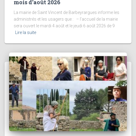
mois d’août 2026
La mairie de Saint Vincent de Barbeyrargues informe les
administrés et les usagers que : – l’accueil de la mairie
sera ouvert le mardi 4 août et le jeudi 6 août 2026 de 9
Lire la suite