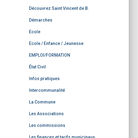
Découvrez Saint Vincent de B.
Démarches
Ecole
Ecole / Enfance / Jeunesse
EMPLOI/FORMATION
État Civil
Infos pratiques
Intercommunalité
La Commune
Les Associations
Les commissions
Les finances et tarifs municipaux