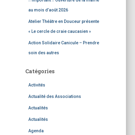
!! Important !! Ouverture de la mairie
au mois d’août 2026
Atelier Théâtre en Douceur présente
« Le cercle de craie caucasien »
Action Solidaire Canicule – Prendre
soin des autres
Catégories
Activités
Actualité des Associations
Actualités
Actualités
Agenda