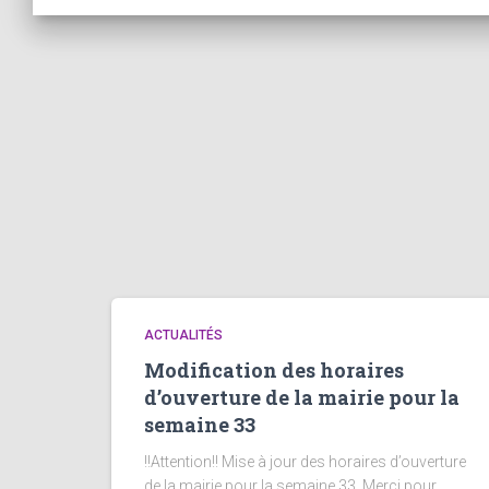
ACTUALITÉS
Modification des horaires
d’ouverture de la mairie pour la
semaine 33
!!Attention!! Mise à jour des horaires d’ouverture
de la mairie pour la semaine 33. Merci pour