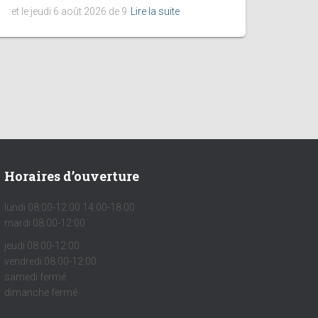
et le jeudi 6 août 2026 de 9
Lire la suite
Horaires d’ouverture
lundi 08:00-12:00 14:00-18:00
mardi 08:00-12:00
jeudi 08:00-12:00
vendredi 08:00-12:00
samedi fermé
dimanche fermé