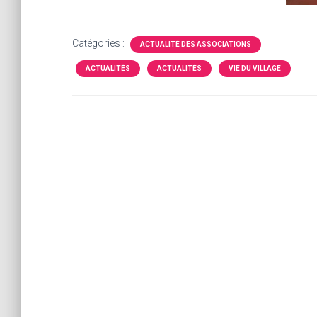
Catégories :
ACTUALITÉ DES ASSOCIATIONS
ACTUALITÉS
ACTUALITÉS
VIE DU VILLAGE