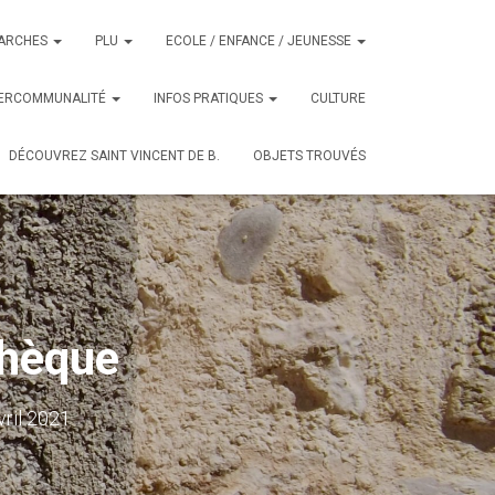
ARCHES
PLU
ECOLE / ENFANCE / JEUNESSE
TERCOMMUNALITÉ
INFOS PRATIQUES
CULTURE
DÉCOUVREZ SAINT VINCENT DE B.
OBJETS TROUVÉS
thèque
vril 2021