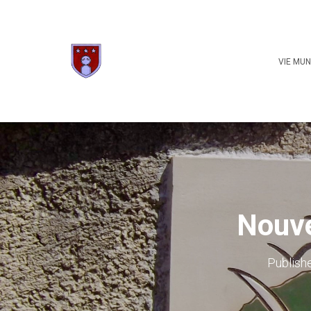
VIE MUN
Nouve
Publish