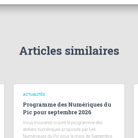
Articles similaires
ACTUALITÉS
Programme des Numériques du
Pic pour septembre 2026
Vous trouverez ci-joint le programme des
ateliers numériques proposés par Les
Numériques du Pic pour le mois de Septembre