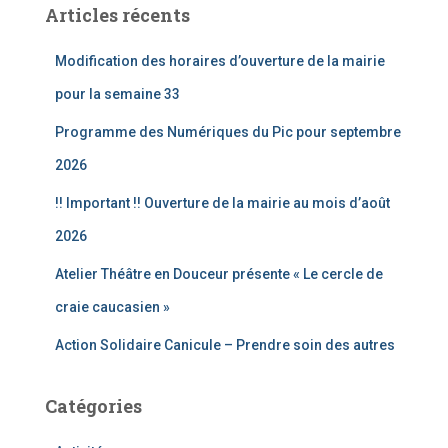
Articles récents
r
c
Modification des horaires d’ouverture de la mairie
h
e
pour la semaine 33
r
Programme des Numériques du Pic pour septembre
:
2026
!! Important !! Ouverture de la mairie au mois d’août
2026
Atelier Théâtre en Douceur présente « Le cercle de
craie caucasien »
Action Solidaire Canicule – Prendre soin des autres
Catégories