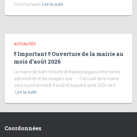
Communauté
Lire la suite
ACTUALITÉS
!! Important !! Ouverture de la mairie au
mois d’août 2026
La mairie de Saint Vincent de Barbeyrargues informe les
administrés et les usagers que : – l’accueil de la mairie
sera ouvert le mardi 4 août et le jeudi 6 août 2026 de 9
Lire la suite
Coordonnées