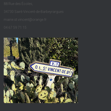
88 Rue des Écoles,
34730 Saint-Vincent-de-Barbeyrargues
mairie.st.vincent@orange.fr
04 67 59 71 15