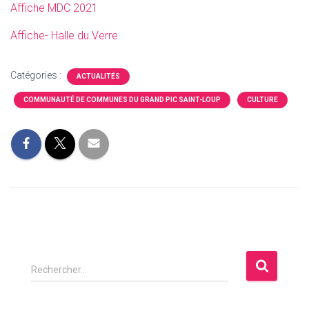
Affiche MDC 2021
Affiche- Halle du Verre
Catégories :
ACTUALITÉS
COMMUNAUTÉ DE COMMUNES DU GRAND PIC SAINT-LOUP
CULTURE
R
Rechercher…
e
c