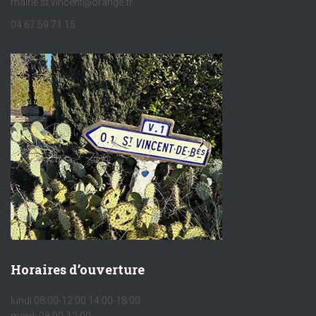
mairie.st.vincent@orange.fr
04 67 59 71 15
Horaires d’ouverture
lundi 08:00-12:00 14:00-18:00