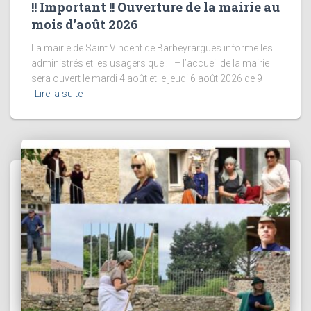
!! Important !! Ouverture de la mairie au
mois d’août 2026
La mairie de Saint Vincent de Barbeyrargues informe les
administrés et les usagers que : – l’accueil de la mairie
sera ouvert le mardi 4 août et le jeudi 6 août 2026 de 9
Lire la suite