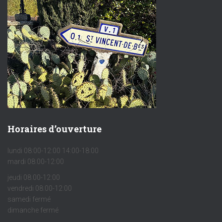
Horaires d’ouverture
lundi 08:00-12:00 14:00-18:00
mardi 08:00-12:00
jeudi 08:00-12:00
vendredi 08:00-12:00
samedi fermé
dimanche fermé