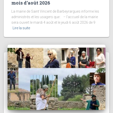
mois d’août 2026
La mairie de Saint Vincent de Barbeyrargues informe les
administrés et les usagers que : – l’accueil de la mairie
sera ouvert le mardi 4 août et le jeudi 6 août 2026 de 9
Lire la suite