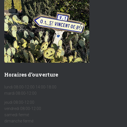
Horaires d’ouverture
lundi 08:00-12:00 14:00-18:00
mardi 08:00-12:00
jeudi 08:00-12:00
vendredi 08:00-12:00
samedi fermé
dimanche fermé