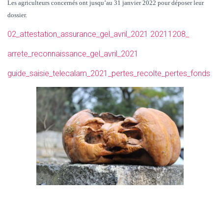
Les agriculteurs concernés ont jusqu’au 31 janvier 2022 pour déposer leur
dossier.
02_attestation_assurance_gel_avril_2021
20211208_
arrete_reconnaissance_gel_avril_2021
guide_saisie_telecalam_2021_pertes_recolte_pertes_fonds