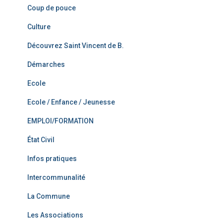
Coup de pouce
Culture
Découvrez Saint Vincent de B.
Démarches
Ecole
Ecole / Enfance / Jeunesse
EMPLOI/FORMATION
État Civil
Infos pratiques
Intercommunalité
La Commune
Les Associations