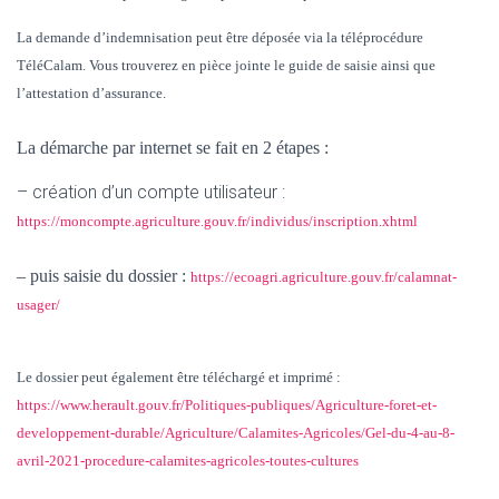
La demande d’indemnisation peut être déposée via la téléprocédure
TéléCalam. Vous trouverez en pièce jointe le guide de saisie ainsi que
l’attestation d’assurance.
La démarche par internet se fait en 2 étapes :
– création d’un compte utilisateur :
https://moncompte.agriculture.gouv.fr/individus/inscription.xhtml
– puis saisie du dossier
:
https://ecoagri.agriculture.gouv.fr/calamnat-
usager/
Le dossier peut également être téléchargé et imprimé :
https://www.herault.gouv.fr/Politiques-publiques/Agriculture-foret-et-
developpement-durable/Agriculture/Calamites-Agricoles/Gel-du-4-au-8-
avril-2021-procedure-calamites-agricoles-toutes-cultures