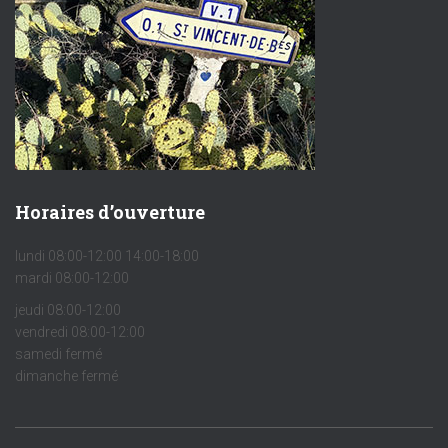
Horaires d’ouverture
lundi 08:00-12:00 14:00-18:00
mardi 08:00-12:00
jeudi 08:00-12:00
vendredi 08:00-12:00
samedi fermé
dimanche fermé