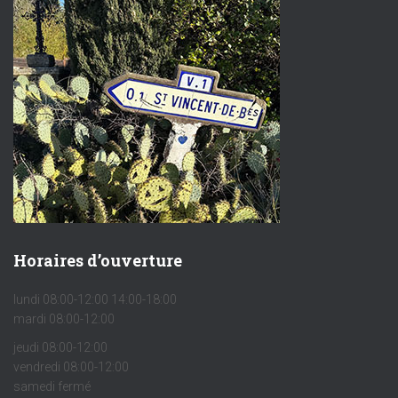
Horaires d’ouverture
lundi 08:00-12:00 14:00-18:00
mardi 08:00-12:00
jeudi 08:00-12:00
vendredi 08:00-12:00
samedi fermé