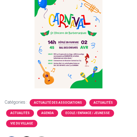
Catégories :
ACTUALITÉ DES ASSOCIATIONS
ACTUALITÉS
ACTUALITÉS
AGENDA
ECOLE / ENFANCE / JEUNESSE
VIE DU VILLAGE