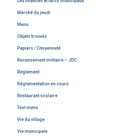
Les finances et tarifs municipaux
Marché du jeudi
Menu
Objets trouvés
Papiers / Citoyenneté
Recensement militaire – JDC
Règlement
Réglementation en cours
Restaurant scolaire
Test menu
Vie du village
Vie municipale