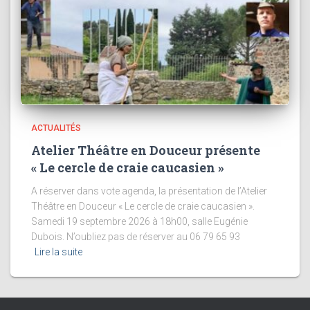
ACTUALITÉS
Atelier Théâtre en Douceur présente
« Le cercle de craie caucasien »
A réserver dans vote agenda, la présentation de l’Atelier
Théâtre en Douceur « Le cercle de craie caucasien ».
Samedi 19 septembre 2026 à 18h00, salle Eugénie
Dubois. N’oubliez pas de réserver au 06 79 65 93
Lire la suite