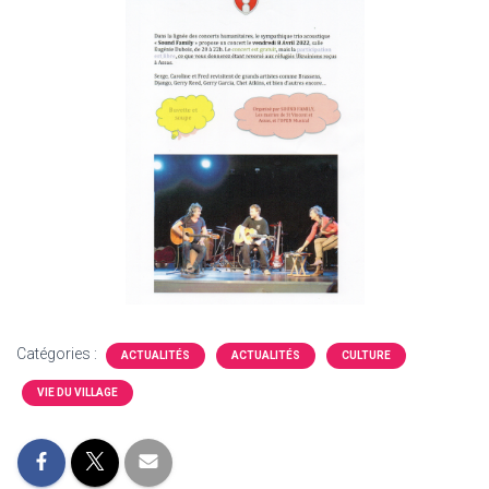
Catégories :
ACTUALITÉS
ACTUALITÉS
CULTURE
VIE DU VILLAGE