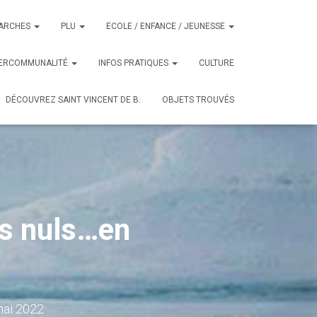
ARCHES
PLU
ECOLE / ENFANCE / JEUNESSE
TERCOMMUNALITÉ
INFOS PRATIQUES
CULTURE
DÉCOUVREZ SAINT VINCENT DE B.
OBJETS TROUVÉS
es nuls…en
mai 2022