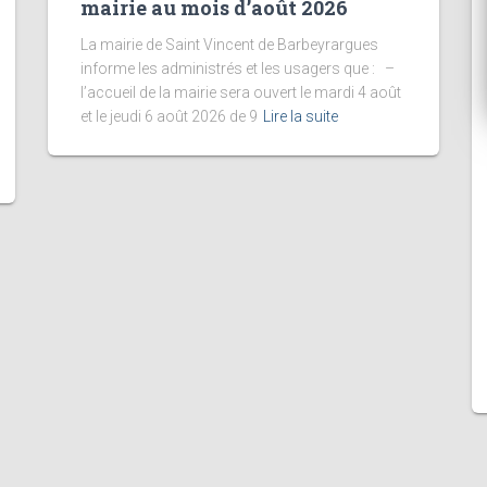
mairie au mois d’août 2026
La mairie de Saint Vincent de Barbeyrargues
informe les administrés et les usagers que : –
l’accueil de la mairie sera ouvert le mardi 4 août
et le jeudi 6 août 2026 de 9
Lire la suite