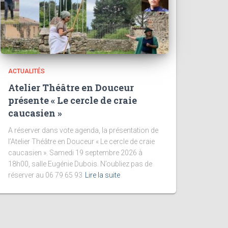
ACTUALITÉS
Atelier Théâtre en Douceur
présente « Le cercle de craie
caucasien »
A réserver dans vote agenda, la présentation de
l’Atelier Théâtre en Douceur « Le cercle de craie
caucasien ». Samedi 19 septembre 2026 à
18h00, salle Eugénie Dubois. N’oubliez pas de
réserver au 06 79 65 93
Lire la suite