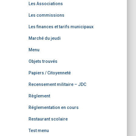
Les Associations
Les commissions
Les finances et tarifs municipaux
Marché du jeudi
Menu
Objets trouvés
Papiers / Citoyenneté
Recensement militaire – JDC
Règlement
Réglementation en cours
Restaurant scolaire
Test menu