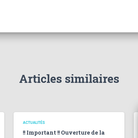
Articles similaires
ACTUALITÉS
!! Important !! Ouverture de la