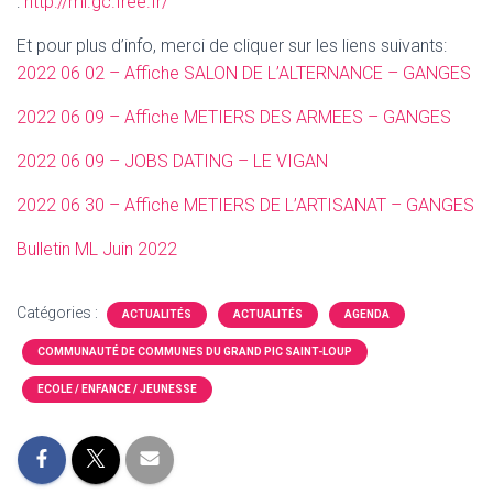
:
http://ml.gc.free.fr/
Et pour plus d’info, merci de cliquer sur les liens suivants:
2022 06 02 – Affiche SALON DE L’ALTERNANCE – GANGES
2022 06 09 – Affiche METIERS DES ARMEES – GANGES
2022 06 09 – JOBS DATING – LE VIGAN
2022 06 30 – Affiche METIERS DE L’ARTISANAT – GANGES
Bulletin ML Juin 2022
Catégories :
ACTUALITÉS
ACTUALITÉS
AGENDA
COMMUNAUTÉ DE COMMUNES DU GRAND PIC SAINT-LOUP
ECOLE / ENFANCE / JEUNESSE