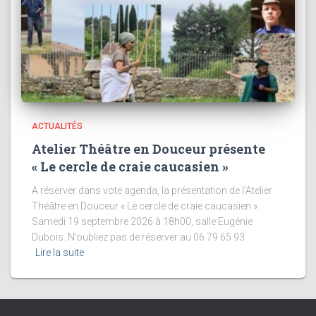
ACTUALITÉS
Atelier Théâtre en Douceur présente
« Le cercle de craie caucasien »
A réserver dans vote agenda, la présentation de l’Atelier
Théâtre en Douceur « Le cercle de craie caucasien ».
Samedi 19 septembre 2026 à 18h00, salle Eugénie
Dubois. N’oubliez pas de réserver au 06 79 65 93
Lire la suite