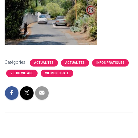
Catégories :
ACTUALITÉS
ACTUALITÉS
INFOS PRATIQUES
VIE DU VILLAGE
VIE MUNICIPALE