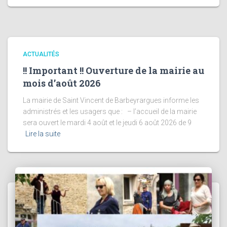
ACTUALITÉS
!! Important !! Ouverture de la mairie au
mois d’août 2026
La mairie de Saint Vincent de Barbeyrargues informe les
administrés et les usagers que : – l’accueil de la mairie
sera ouvert le mardi 4 août et le jeudi 6 août 2026 de 9
Lire la suite