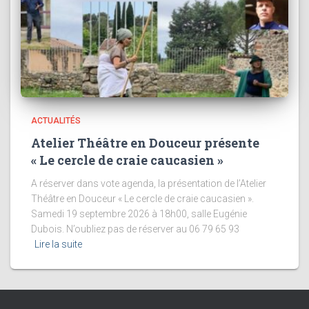
ACTUALITÉS
Atelier Théâtre en Douceur présente
« Le cercle de craie caucasien »
A réserver dans vote agenda, la présentation de l’Atelier
Théâtre en Douceur « Le cercle de craie caucasien ».
Samedi 19 septembre 2026 à 18h00, salle Eugénie
Dubois. N’oubliez pas de réserver au 06 79 65 93
Lire la suite