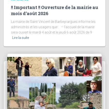
!! Important !! Ouverture de la mairie au
mois d’août 2026
La mairie de Saint Vincent de Barbeyrargues informe les
administrés et les usagers que : – l’accueil de la mairie
sera ouvert le mardi 4 août et le jeudi 6 août 2026 de 9
Lire la suite