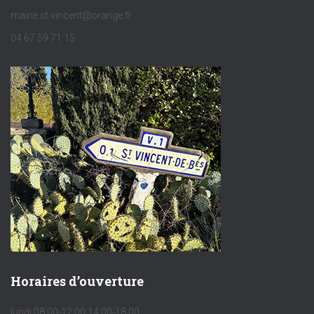
mairie.st.vincent@orange.fr
04 67 59 71 15
Horaires d’ouverture
lundi 08:00-12:00 14:00-18:00