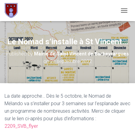
OUVRI
Le Nomad s’installe à St Vincent…
Published by
Mairie de Saint Vincent de Barbeyrargues
on
23 septembre 2022
La date approche… Dès le 5 octobre, le Nomad de
Mélando va s’installer pour 3 semaines sur l’esplanade avec
un programme de nombreuses activités. Merci de cliquer
sur le lien ci-après pour plus d’informations :
2209_SVB_flyer