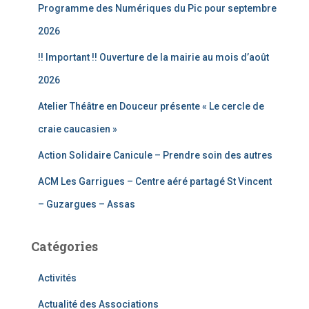
Programme des Numériques du Pic pour septembre
h
e
2026
r
!! Important !! Ouverture de la mairie au mois d’août
:
2026
Atelier Théâtre en Douceur présente « Le cercle de
craie caucasien »
Action Solidaire Canicule – Prendre soin des autres
ACM Les Garrigues – Centre aéré partagé St Vincent
– Guzargues – Assas
Catégories
Activités
Actualité des Associations