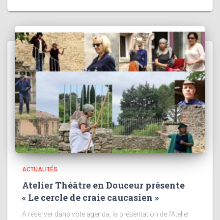
ACTUALITÉS
Atelier Théâtre en Douceur présente
« Le cercle de craie caucasien »
A réserver dans vote agenda, la présentation de l’Atelier