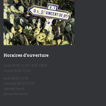
Horaires d’ouverture
lundi 08:00-12:00 14:00-18:00
mardi 08:00-12:00
jeudi 08:00-12:00
vendredi 08:00-12:00
samedi fermé
dimanche fermé