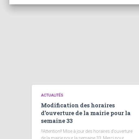
ACTUALITÉS
Modification des horaires
d’ouverture de la mairie pour la
semaine 33
!!Attention!! Mise à jour des horaires d’ouverture
de la mairie pour la semaine 33. Merci pour