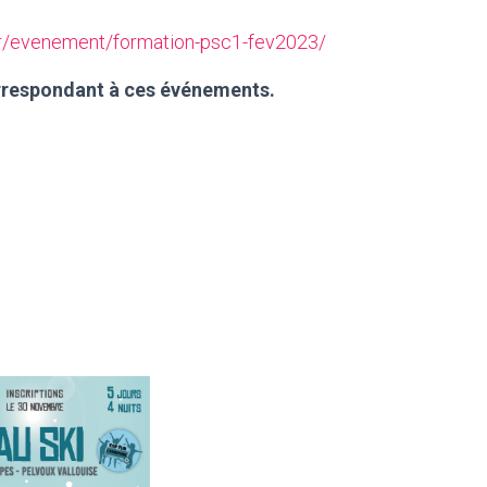
.fr/evenement/formation-psc1-fev2023/
rrespondant à ces événements.