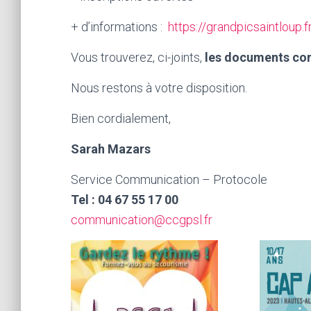
+ d’informations :
https://grandpicsaintloup
Vous trouverez, ci-joints,
les documents co
Nous restons à votre disposition.
Bien cordialement,
Sarah Mazars
Service Communication – Protocole
Tel : 04 67 55 17 00
communication@ccgpsl.fr