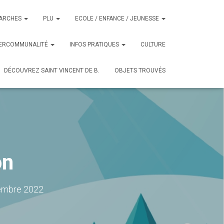
ARCHES
PLU
ECOLE / ENFANCE / JEUNESSE
TERCOMMUNALITÉ
INFOS PRATIQUES
CULTURE
DÉCOUVREZ SAINT VINCENT DE B.
OBJETS TROUVÉS
on
embre 2022