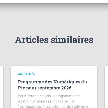
Articles similaires
ACTUALITÉS
Programme des Numériques du
Pic pour septembre 2026
Vous trouverez ci-joint le programme des
ateliers numériques proposés par Les
Numériques du Pic pour le mois de Septembre