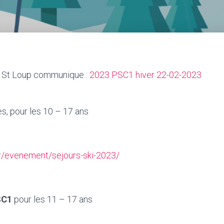
 St Loup communique :
2023 PSC1 hiver 22-02-2023
es, pour les 10 – 17 ans
.fr/evenement/sejours-ski-2023/
PSC1
pour les 11 – 17 ans