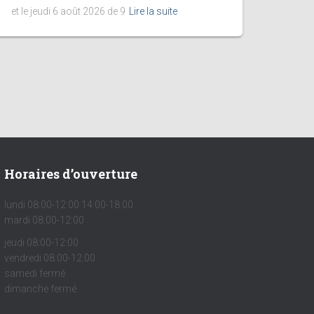
et le jeudi 6 août 2026 de 9
Lire la suite
Horaires d’ouverture
lundi 08:00-12:00 14:00-18:00
mardi 08:00-12:00
jeudi 08:00-12:00
vendredi 08:00-12:00
samedi fermé
dimanche fermé