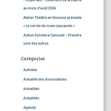
!! Important !! Ouverture de la mairie
au mois d’août 2026
Atelier Théâtre en Douceur présente
« Le cercle de craie caucasien »
Action Solidaire Canicule – Prendre
soin des autres
Catégories
Activités
Actualité des Associations
Actualités
Actualités
Agenda