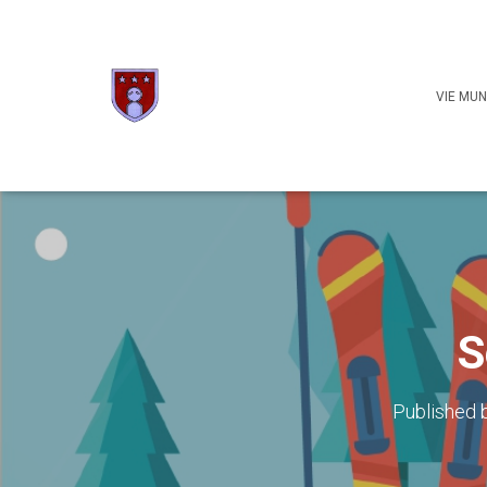
VIE MUN
S
Published 