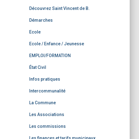
Découvrez Saint Vincent de B.
Démarches
Ecole
Ecole / Enfance / Jeunesse
EMPLOI/FORMATION
État Civil
Infos pratiques
Intercommunalité
La Commune
Les Associations
Les commissions
Les finances et tarifs municipaux