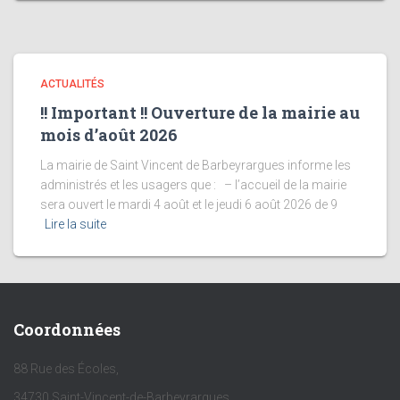
ACTUALITÉS
!! Important !! Ouverture de la mairie au
mois d’août 2026
La mairie de Saint Vincent de Barbeyrargues informe les
administrés et les usagers que : – l’accueil de la mairie
sera ouvert le mardi 4 août et le jeudi 6 août 2026 de 9
Lire la suite
Coordonnées
88 Rue des Écoles,
34730 Saint-Vincent-de-Barbeyrargues