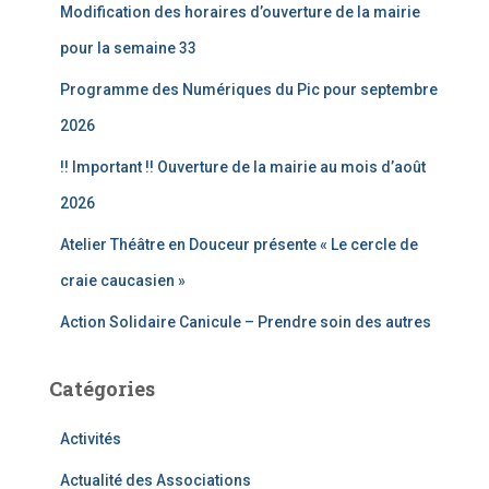
Modification des horaires d’ouverture de la mairie
h
e
pour la semaine 33
r
Programme des Numériques du Pic pour septembre
:
2026
!! Important !! Ouverture de la mairie au mois d’août
2026
Atelier Théâtre en Douceur présente « Le cercle de
craie caucasien »
Action Solidaire Canicule – Prendre soin des autres
Catégories
Activités
Actualité des Associations