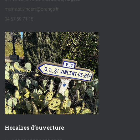
mairie.st.vincent@orange.fr
04 67 59 71 15
Horaires d’ouverture