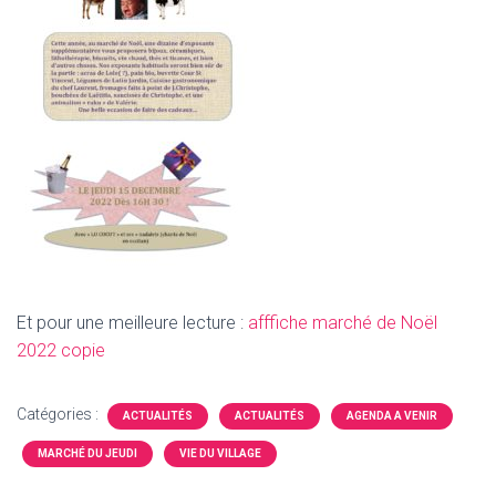
Et pour une meilleure lecture :
afffiche marché de Noël
2022 copie
Catégories :
ACTUALITÉS
ACTUALITÉS
AGENDA A VENIR
MARCHÉ DU JEUDI
VIE DU VILLAGE