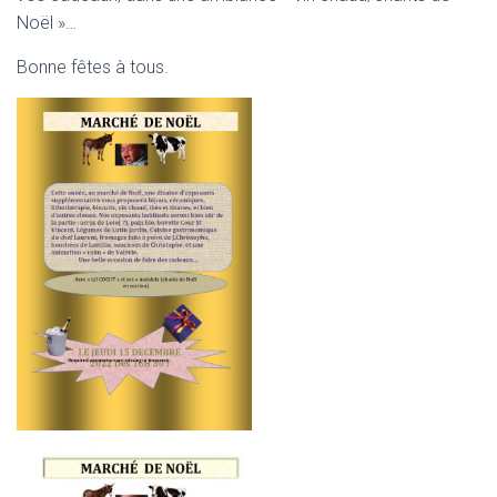
Noël »…
Bonne fêtes à tous.