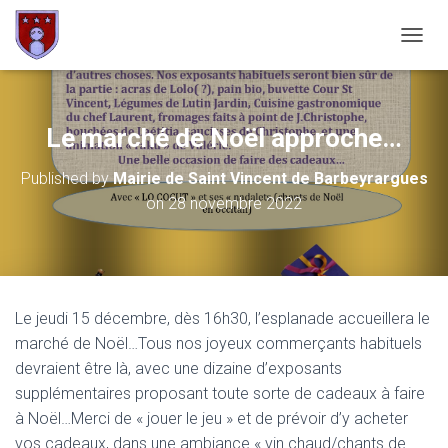
OUVRI
Le marché de Noël approche…
Published by
Mairie de Saint Vincent de Barbeyrargues
on
28 novembre 2022
Le jeudi 15 décembre, dès 16h30, l’esplanade accueillera le
marché de Noël…Tous nos joyeux commerçants habituels
devraient être là, avec une dizaine d’exposants
supplémentaires proposant toute sorte de cadeaux à faire
à Noël…Merci de « jouer le jeu » et de prévoir d’y acheter
vos cadeaux, dans une ambiance « vin chaud/chants de