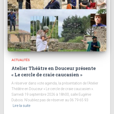
ACTUALITÉS
Atelier Théâtre en Douceur présente
« Le cercle de craie caucasien »
A réserver dans vote agenda, la présentation de l’Atelier
Théâtre en Douceur « Le cercle de craie caucasien ».
Samedi 19 septembre 2026 à 18h00, salle Eugénie
Dubois. N’oubliez pas de réserver au 06 79 65 93
Lire la suite