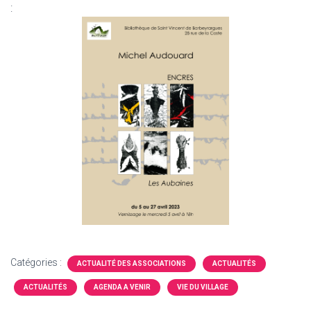
:
Catégories :
ACTUALITÉ DES ASSOCIATIONS
ACTUALITÉS
ACTUALITÉS
AGENDA A VENIR
VIE DU VILLAGE