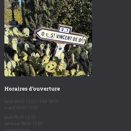
Horaires d’ouverture
lundi 08:00-12:00 14:00-18:00
mardi 08:00-12:00
jeudi 08:00-12:00
vendredi 08:00-12:00
samedi fermé