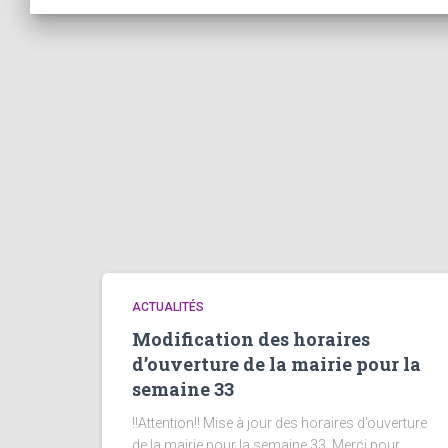
ACTUALITÉS
Modification des horaires
d’ouverture de la mairie pour la
semaine 33
!!Attention!! Mise à jour des horaires d’ouverture
de la mairie pour la semaine 33. Merci pour