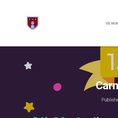
VIE MUN
Carn
Publish