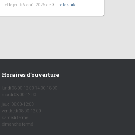
et le jeudi 6 août 2026 de 9
Lire la suite
Horaires d’ouverture
lundi 08:00-12:00 14:00-18:00
mardi 08:00-12:00
jeudi 08:00-12:00
vendredi 08:00-12:00
samedi fermé
dimanche fermé