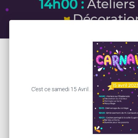
C’est ce samedi 15 Avril….