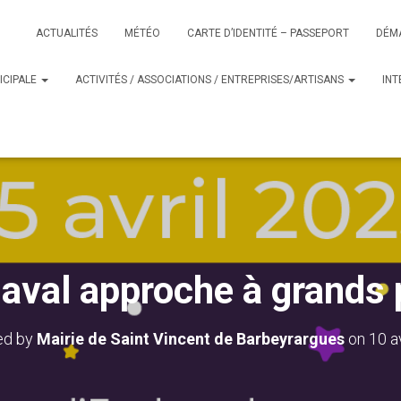
ACTUALITÉS
MÉTÉO
CARTE D’IDENTITÉ – PASSEPORT
DÉM
ICIPALE
ACTIVITÉS / ASSOCIATIONS / ENTREPRISES/ARTISANS
IN
aval approche à grands 
ed by
Mairie de Saint Vincent de Barbeyrargues
on
10 a