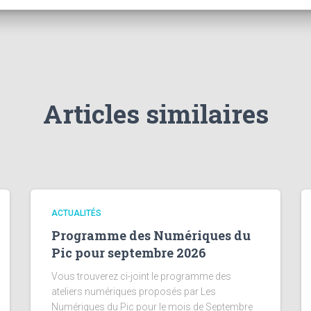
Articles similaires
ACTUALITÉS
Programme des Numériques du
Pic pour septembre 2026
Vous trouverez ci-joint le programme des
ateliers numériques proposés par Les
Numériques du Pic pour le mois de Septembre