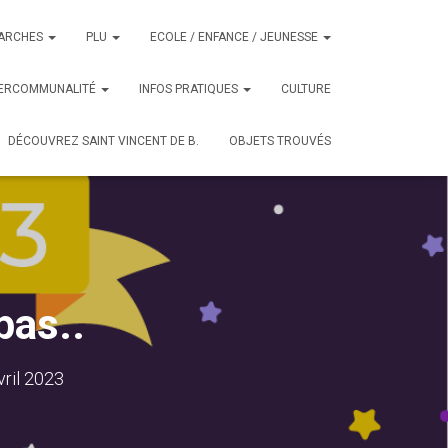
ARCHES
PLU
ECOLE / ENFANCE / JEUNESSE
TERCOMMUNALITÉ
INFOS PRATIQUES
CULTURE
DÉCOUVREZ SAINT VINCENT DE B.
OBJETS TROUVÉS
pas..
vril 2023