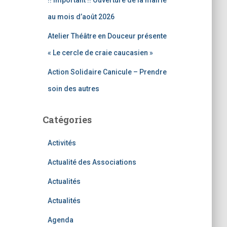
!! Important !! Ouverture de la mairie
au mois d’août 2026
Atelier Théâtre en Douceur présente
« Le cercle de craie caucasien »
Action Solidaire Canicule – Prendre
soin des autres
Catégories
Activités
Actualité des Associations
Actualités
Actualités
Agenda