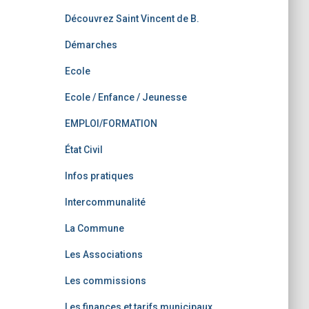
Découvrez Saint Vincent de B.
Démarches
Ecole
Ecole / Enfance / Jeunesse
EMPLOI/FORMATION
État Civil
Infos pratiques
Intercommunalité
La Commune
Les Associations
Les commissions
Les finances et tarifs municipaux