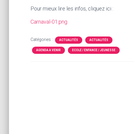
Pour mieux lire les infos, cliquez ici :
Carnaval-01.png
Catégories :
ACTUALITÉS
ACTUALITÉS
AGENDA A VENIR
ECOLE / ENFANCE / JEUNESSE