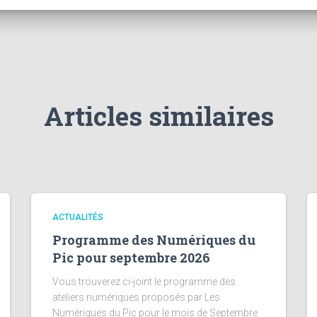
Articles similaires
ACTUALITÉS
Programme des Numériques du
Pic pour septembre 2026
Vous trouverez ci-joint le programme des
ateliers numériques proposés par Les
Numériques du Pic pour le mois de Septembre