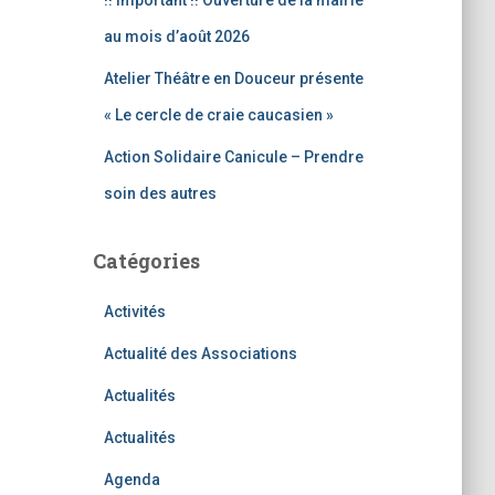
!! Important !! Ouverture de la mairie
au mois d’août 2026
Atelier Théâtre en Douceur présente
« Le cercle de craie caucasien »
Action Solidaire Canicule – Prendre
soin des autres
Catégories
Activités
Actualité des Associations
Actualités
Actualités
Agenda