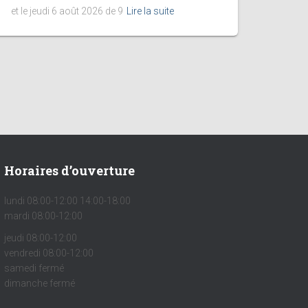
et le jeudi 6 août 2026 de 9
Lire la suite
Horaires d’ouverture
lundi 08:00-12:00 14:00-18:00
mardi 08:00-12:00
jeudi 08:00-12:00
vendredi 08:00-12:00
samedi fermé
dimanche fermé