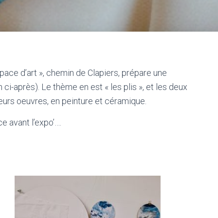
pace d’art », chemin de Clapiers, prépare une
en ci-après). Le thème en est « les plis », et les deux
leurs oeuvres, en peinture et céramique.
ce avant l’expo’….