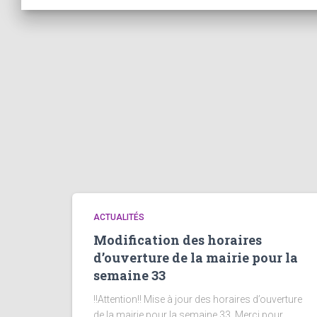
ACTUALITÉS
Modification des horaires
d’ouverture de la mairie pour la
semaine 33
!!Attention!! Mise à jour des horaires d’ouverture
de la mairie pour la semaine 33. Merci pour