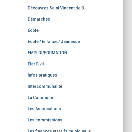
Découvrez Saint Vincent de B.
Démarches
Ecole
Ecole / Enfance / Jeunesse
EMPLOI/FORMATION
État Civil
Infos pratiques
Intercommunalité
La Commune
Les Associations
Les commissions
Les finances et tarifs municipaux