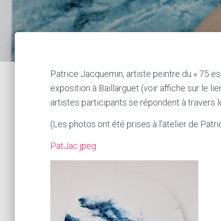
Patrice Jacquemin, artiste peintre du « 75 es
exposition à Baillarguet (voir affiche sur le li
artistes participants se répondent à travers 
(Les photos ont été prises à l’atelier de Patri
PatJac.jpeg