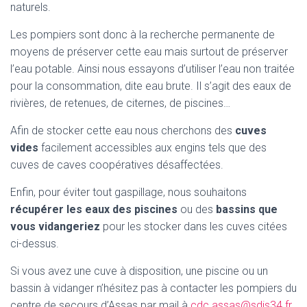
naturels.
Les pompiers sont donc à la recherche permanente de
moyens de préserver cette eau mais surtout de préserver
l’eau potable. Ainsi nous essayons d’utiliser l’eau non traitée
pour la consommation, dite eau brute. Il s’agit des eaux de
rivières, de retenues, de citernes, de piscines…
Afin de stocker cette eau nous cherchons des
cuves
vides
facilement accessibles aux engins tels que des
cuves de caves coopératives désaffectées.
Enfin, pour éviter tout gaspillage, nous souhaitons
récupérer les eaux des piscines
ou des
bassins que
vous vidangeriez
pour les stocker dans les cuves citées
ci-dessus.
Si vous avez une cuve à disposition, une piscine ou un
bassin à vidanger n’hésitez pas à contacter les pompiers du
centre de secours d’Assas par mail à
cdc.assas@sdis34.fr
.