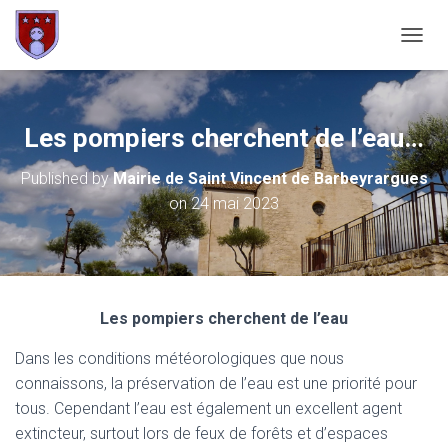
OUVRI
Les pompiers cherchent de l’eau…
Published by
Mairie de Saint Vincent de Barbeyrargues
on
24 mai 2023
Les pompiers cherchent de l’eau
Dans les conditions météorologiques que nous
connaissons, la préservation de l’eau est une priorité pour
tous. Cependant l’eau est également un excellent agent
extincteur, surtout lors de feux de forêts et d’espaces