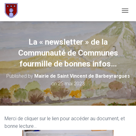
OUVRI
La « newsletter » de la
Communauté de Communes
fourmille de bonnes infos…
Published by
Mairie de Saint Vincent de Barbeyrargues
on
25 mai 2023
Merci de cliquer sur le lien pour accéder au document, et
bonne lecture…