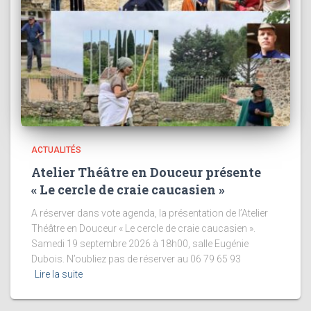
ACTUALITÉS
Atelier Théâtre en Douceur présente
« Le cercle de craie caucasien »
A réserver dans vote agenda, la présentation de l’Atelier
Théâtre en Douceur « Le cercle de craie caucasien ».
Samedi 19 septembre 2026 à 18h00, salle Eugénie
Dubois. N’oubliez pas de réserver au 06 79 65 93
Lire la suite