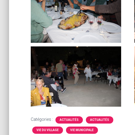
Catégories :
ACTUALITÉS
ACTUALITÉS
VIE DU VILLAGE
VIE MUNICIPALE