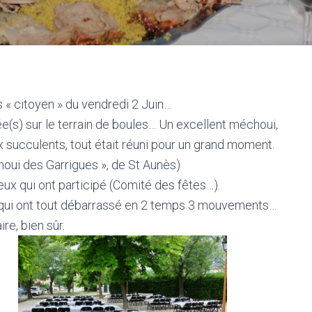
 « citoyen » du vendredi 2 Juin…
(s) sur le terrain de boules… Un excellent méchoui,
x succulents, tout était réuni pour un grand moment.
houi des Garrigues », de St Aunès)
eux qui ont participé (Comité des fêtes…).
qui ont tout débarrassé en 2 temps 3 mouvements…
re, bien sûr.