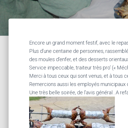
Encore un grand moment festif, avec le repas
Plus d’une centaine de personnes, rassemblée
des moules d’enfer, et des desserts orientau
Service impeccable, traiteur très pro’ (« Méc
Merci à tous ceux qui sont venus, et à tous c
Remercions aussi les employés municipaux
Une très belle soirée, de l’avis général…A refai