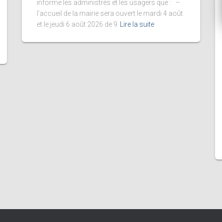
informe les administrés et les usagers que : –
l’accueil de la mairie sera ouvert le mardi 4 août
et le jeudi 6 août 2026 de 9
Lire la suite