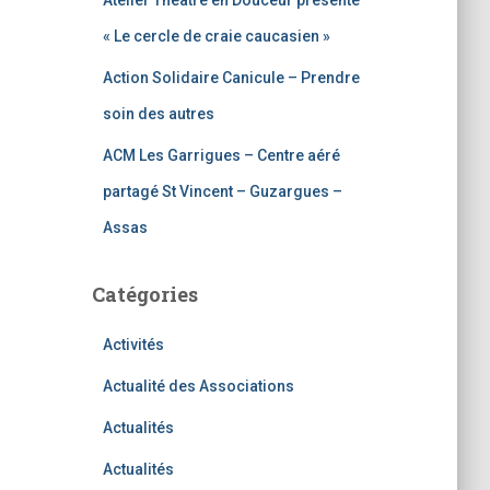
Atelier Théâtre en Douceur présente
« Le cercle de craie caucasien »
Action Solidaire Canicule – Prendre
soin des autres
ACM Les Garrigues – Centre aéré
partagé St Vincent – Guzargues –
Assas
Catégories
Activités
Actualité des Associations
Actualités
Actualités