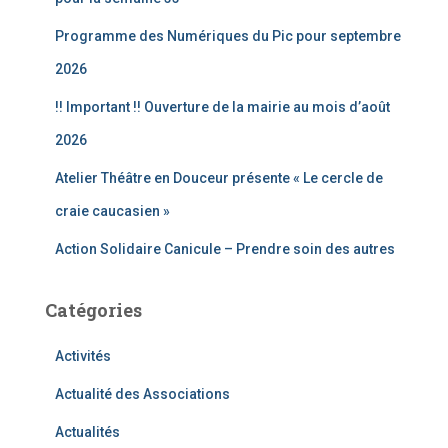
r
Programme des Numériques du Pic pour septembre
:
2026
!! Important !! Ouverture de la mairie au mois d’août
2026
Atelier Théâtre en Douceur présente « Le cercle de
craie caucasien »
Action Solidaire Canicule – Prendre soin des autres
Catégories
Activités
Actualité des Associations
Actualités