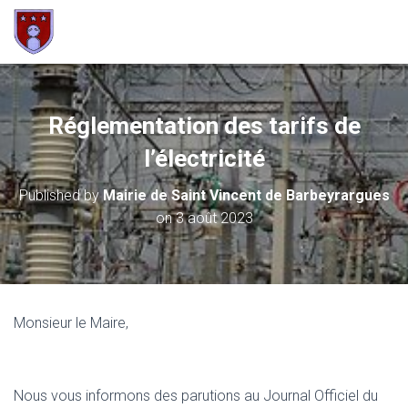
Réglementation des tarifs de
l’électricité
Published by
Mairie de Saint Vincent de Barbeyrargues
on
3 août 2023
Monsieur le Maire,
Nous vous informons des parutions au Journal Officiel du