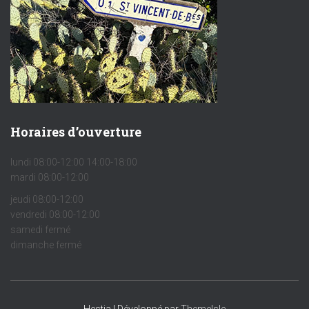
Horaires d’ouverture
lundi 08:00-12:00 14:00-18:00
mardi 08:00-12:00
jeudi 08:00-12:00
vendredi 08:00-12:00
samedi fermé
dimanche fermé