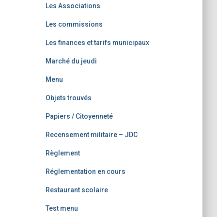
Les Associations
Les commissions
Les finances et tarifs municipaux
Marché du jeudi
Menu
Objets trouvés
Papiers / Citoyenneté
Recensement militaire – JDC
Règlement
Réglementation en cours
Restaurant scolaire
Test menu