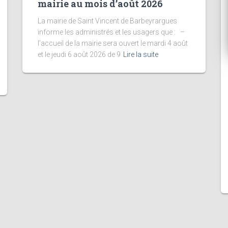
mairie au mois d’août 2026
La mairie de Saint Vincent de Barbeyrargues
informe les administrés et les usagers que : –
l’accueil de la mairie sera ouvert le mardi 4 août
et le jeudi 6 août 2026 de 9
Lire la suite