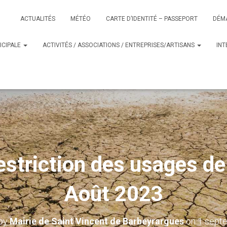
ACTUALITÉS
MÉTÉO
CARTE D’IDENTITÉ – PASSEPORT
DÉM
ICIPALE
ACTIVITÉS / ASSOCIATIONS / ENTREPRISES/ARTISANS
IN
estriction des usages de
Août 2023
 by
Mairie de Saint Vincent de Barbeyrargues
on
1 sept