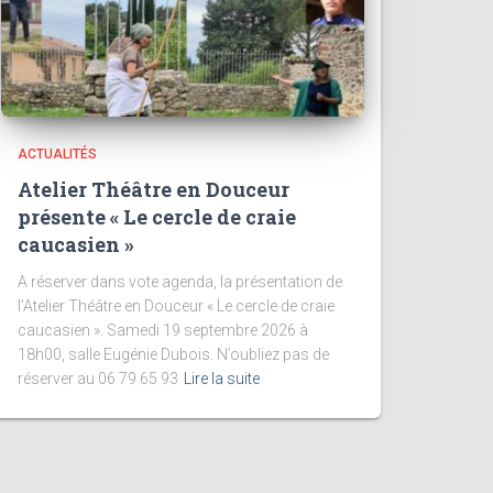
ACTUALITÉS
Atelier Théâtre en Douceur
présente « Le cercle de craie
caucasien »
A réserver dans vote agenda, la présentation de
l’Atelier Théâtre en Douceur « Le cercle de craie
caucasien ». Samedi 19 septembre 2026 à
18h00, salle Eugénie Dubois. N’oubliez pas de
réserver au 06 79 65 93
Lire la suite