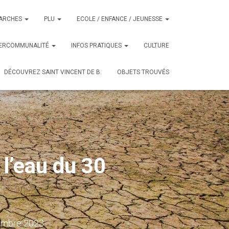
ARCHES
PLU
ECOLE / ENFANCE / JEUNESSE
TERCOMMUNALITÉ
INFOS PRATIQUES
CULTURE
DÉCOUVREZ SAINT VINCENT DE B.
OBJETS TROUVÉS
 l’eau du 30
embre 2023