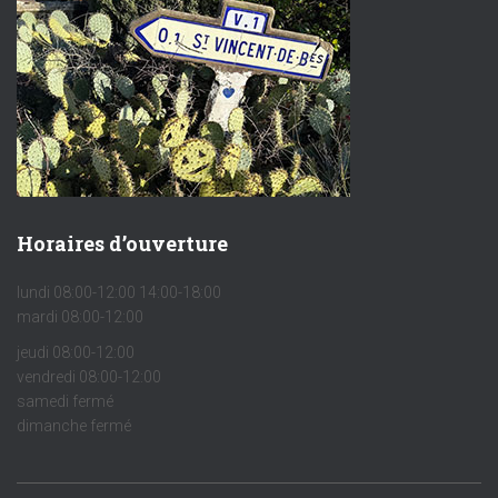
Horaires d’ouverture
lundi 08:00-12:00 14:00-18:00
mardi 08:00-12:00
jeudi 08:00-12:00
vendredi 08:00-12:00
samedi fermé
dimanche fermé