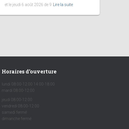
et le jeudi 6 août 2026 de 9
Lire la suite
Horaires d’ouverture
lundi 08:00-12:00 14:00-18:00
mardi 08:00-12:00
jeudi 08:00-12:00
vendredi 08:00-12:00
samedi fermé
dimanche fermé