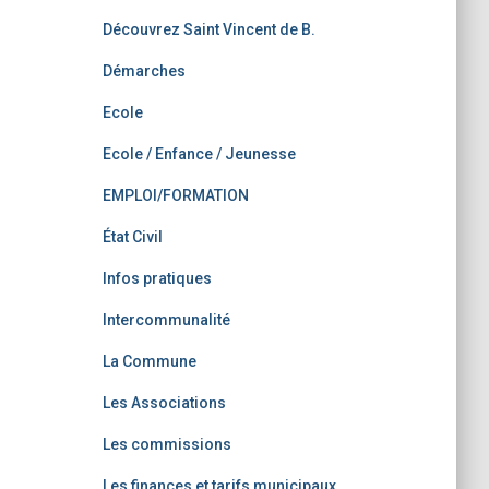
Découvrez Saint Vincent de B.
Démarches
Ecole
Ecole / Enfance / Jeunesse
EMPLOI/FORMATION
État Civil
Infos pratiques
Intercommunalité
La Commune
Les Associations
Les commissions
Les finances et tarifs municipaux