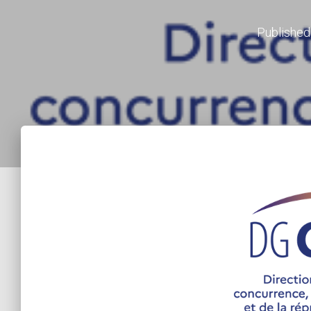
Published