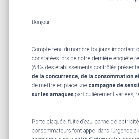
Bonjour,
Compte tenu du nombre toujours important de
constatées lors de notre dernière enquête r
(64% des établissements contrôlés présentai
de la concurrence, de la consommation et
de mettre en place une
campagne de sensib
sur les arnaques
particulièrement variées, 
Porte claquée, fuite d’eau, panne d’électrici
consommateurs font appel dans l’urgence à d