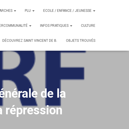
ARCHES
PLU
ECOLE / ENFANCE / JEUNESSE
TERCOMMUNALITÉ
INFOS PRATIQUES
CULTURE
DÉCOUVREZ SAINT VINCENT DE B.
OBJETS TROUVÉS
nérale de la
a répression