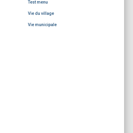
Test menu
Vie du village
Vie municipale