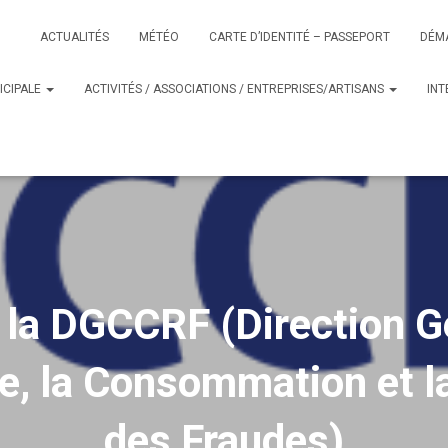
ACTUALITÉS
MÉTÉO
CARTE D’IDENTITÉ – PASSEPORT
DÉM
ICIPALE
ACTIVITÉS / ASSOCIATIONS / ENTREPRISES/ARTISANS
IN
la DGCCRF (Direction Gé
, la Consommation et l
des Fraudes)