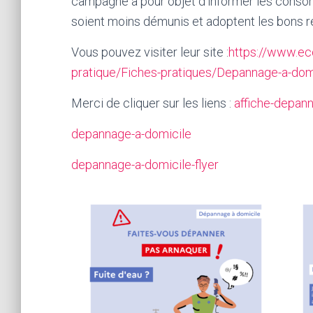
campagne a pour objet d’informer les consom
soient moins démunis et adoptent les bons réf
Vous pouvez visiter leur site :
https://www.ec
pratique/Fiches-pratiques/Depannage-a-dom
Merci de cliquer sur les liens :
affiche-depan
depannage-a-domicile
depannage-a-domicile-flyer