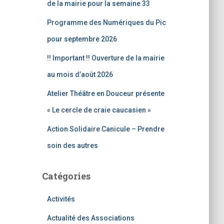
e
de la mairie pour la semaine 33
r
Programme des Numériques du Pic
:
pour septembre 2026
!! Important !! Ouverture de la mairie
au mois d’août 2026
Atelier Théâtre en Douceur présente
« Le cercle de craie caucasien »
Action Solidaire Canicule – Prendre
soin des autres
Catégories
Activités
Actualité des Associations